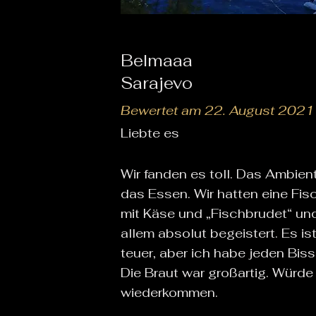
Belmaaa
Sarajevo
Bewertet am 22. August 2021
Liebte es
Wir fanden es toll. Das Ambient
das Essen. Wir hatten eine Fisc
mit Käse und „Fischbrudet“ un
allem absolut begeistert. Es is
teuer, aber ich habe jeden Bis
Die Braut war großartig. Würde 
wiederkommen.