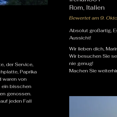
Rom, Italien
Bewertet am 9. Okt
Absolut großartig, 
Aussicht!
Wir lieben dich, Mar
Wir besuchen Sie sei
nie genug!
e, der Service,
Machen Sie weiterhi
hplatte, Paprika
d waren von
t ein bisschen
sen genossen.
auf jeden Fall