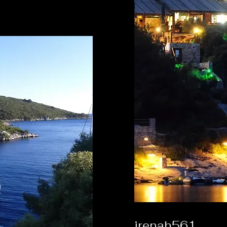
irenah561